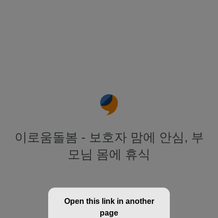
이로움돌봄 - 보호자 맘에 안심, 부
모님 몸에 휴식