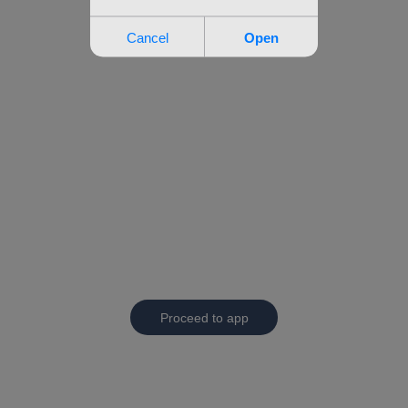
Proceed to app