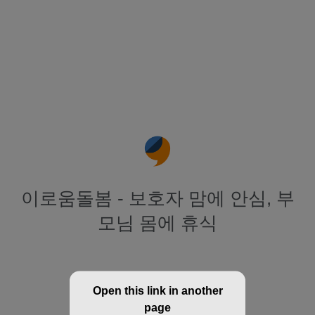
이로움돌봄 - 보호자 맘에 안심, 부
모님 몸에 휴식