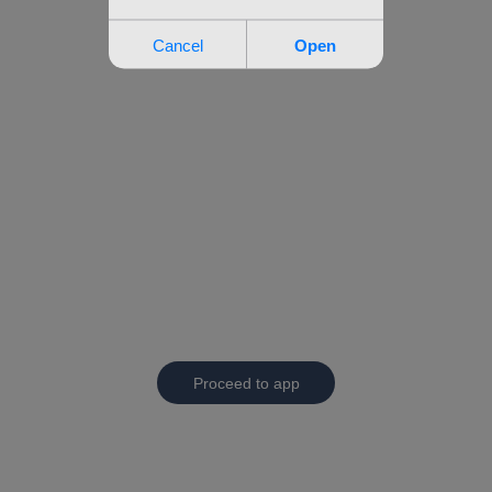
Proceed to app