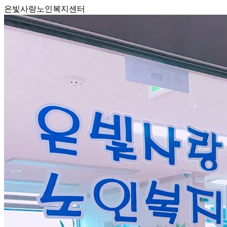
은빛사랑노인복지센터