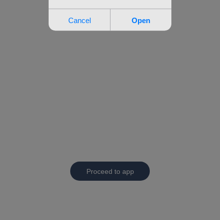
Proceed to app