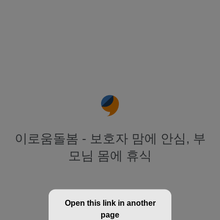
이로움돌봄 - 보호자 맘에 안심, 부
모님 몸에 휴식