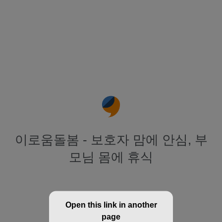
이로움돌봄 - 보호자 맘에 안심, 부
모님 몸에 휴식