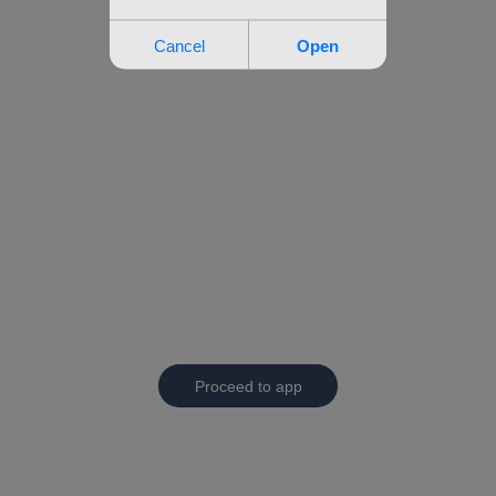
Proceed to app