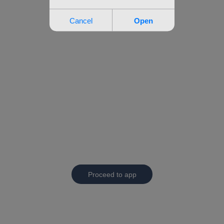
Proceed to app