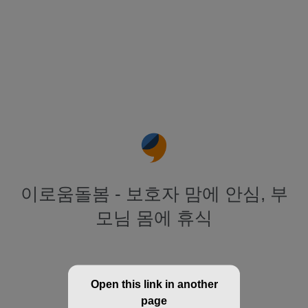
이로움돌봄 - 보호자 맘에 안심, 부
모님 몸에 휴식