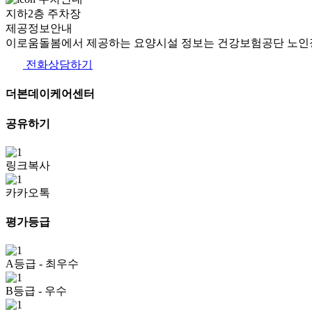
지하2층 주차장
제공정보안내
이로움돌봄에서 제공하는 요양시설 정보는 건강보험공단 노인장
전화상담하기
더본데이케어센터
공유하기
링크복사
카카오톡
평가등급
A등급
- 최우수
B등급
- 우수