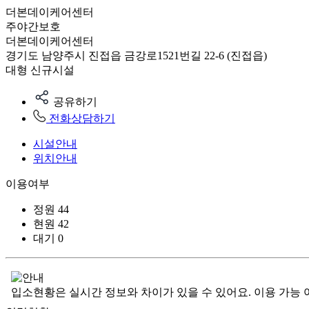
더본데이케어센터
주야간보호
더본데이케어센터
경기도 남양주시 진접읍 금강로1521번길 22-6 (진접읍)
대형
신규시설
공유하기
전화상담하기
시설안내
위치안내
이용여부
정원
44
현원
42
대기
0
입소현황은 실시간 정보와 차이가 있을 수 있어요. 이용 가능 