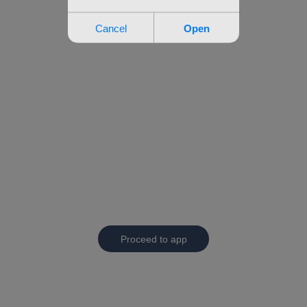
Proceed to app