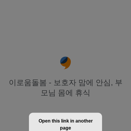
이로움돌봄 - 보호자 맘에 안심, 부
모님 몸에 휴식