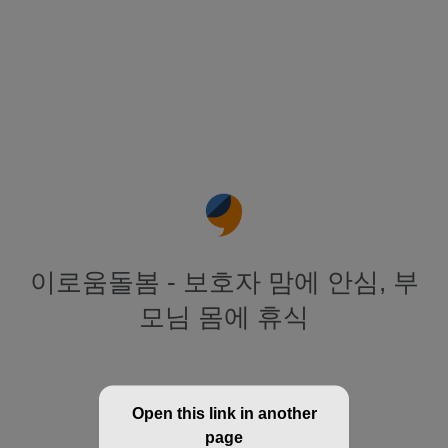
이로움돌봄 - 보호자 맘에 안심, 부
모님 몸에 휴식