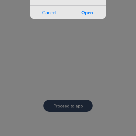
Proceed to app