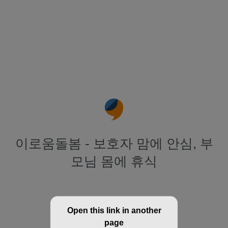
이로움돌봄 - 보호자 맘에 안심, 부
모님 몸에 휴식