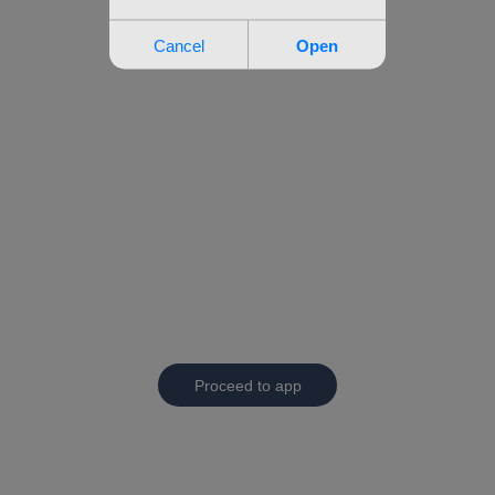
Proceed to app