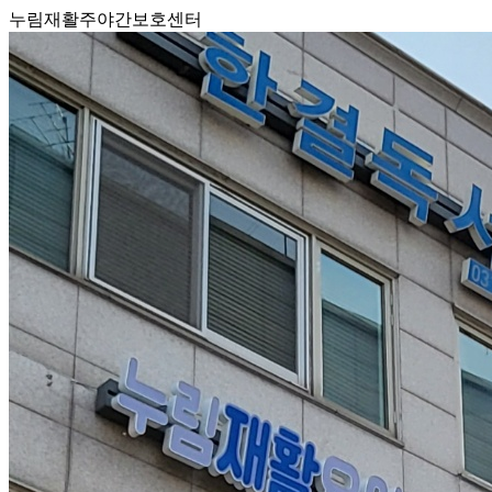
누림재활주야간보호센터