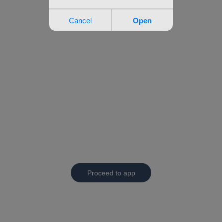
Proceed to app