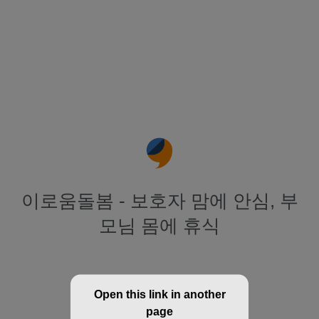
이로움돌봄 - 보호자 맘에 안심, 부
모님 몸에 휴식