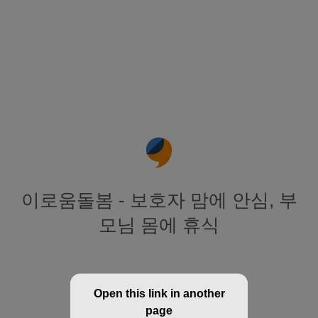
이로움돌봄 - 보호자 맘에 안심, 부
모님 몸에 휴식