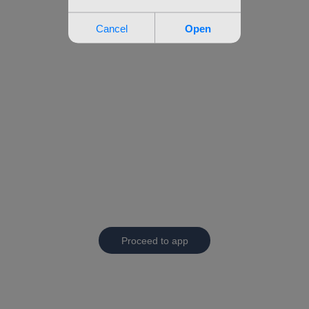
Proceed to app