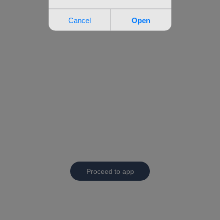
Proceed to app