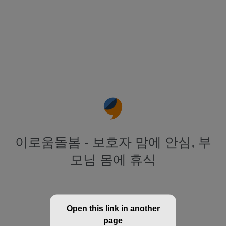
이로움돌봄 - 보호자 맘에 안심, 부
모님 몸에 휴식