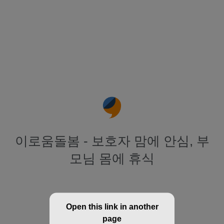
이로움돌봄 - 보호자 맘에 안심, 부
모님 몸에 휴식