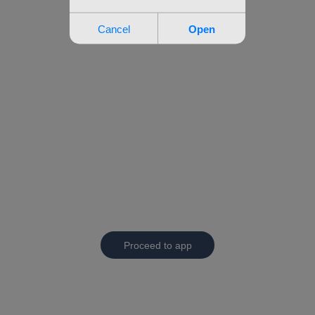
Proceed to app