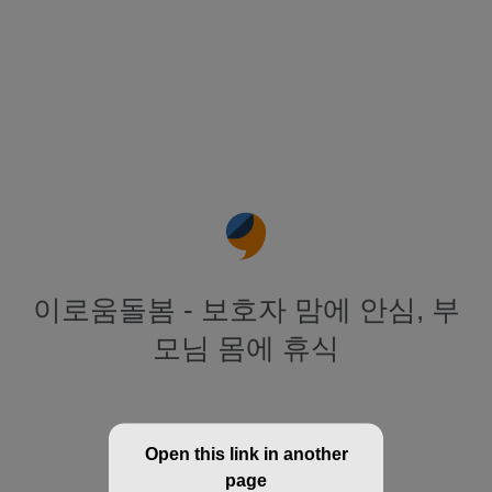
이로움돌봄 - 보호자 맘에 안심, 부
모님 몸에 휴식