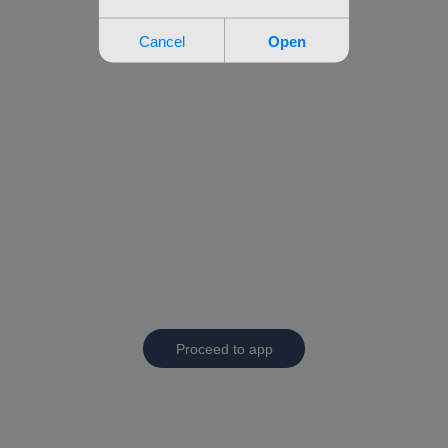
Proceed to app