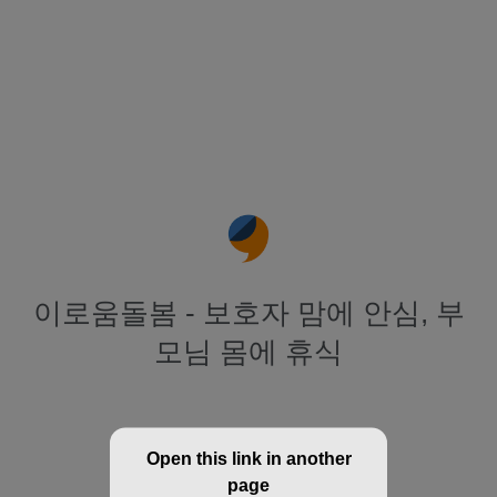
이로움돌봄 - 보호자 맘에 안심, 부
모님 몸에 휴식