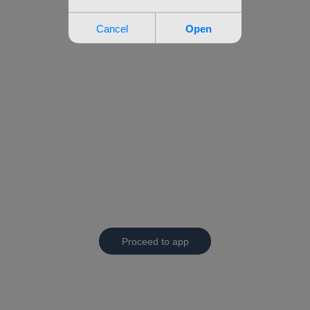
Proceed to app