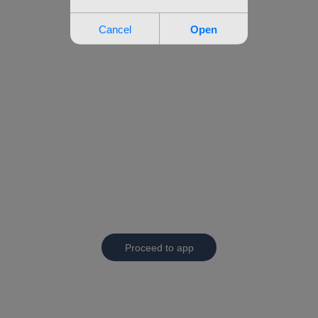
Proceed to app