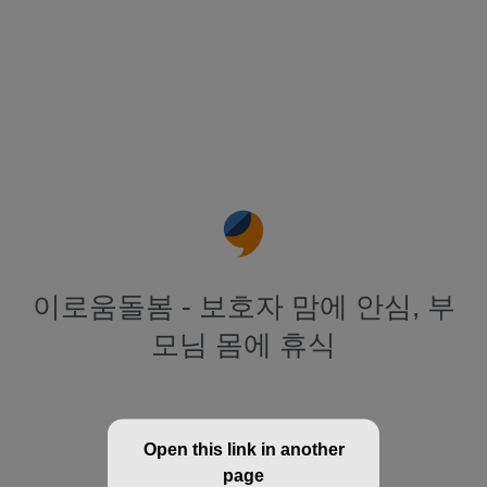
이로움돌봄 - 보호자 맘에 안심, 부
모님 몸에 휴식