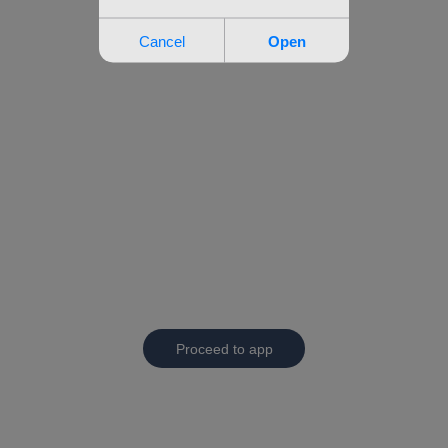
Proceed to app