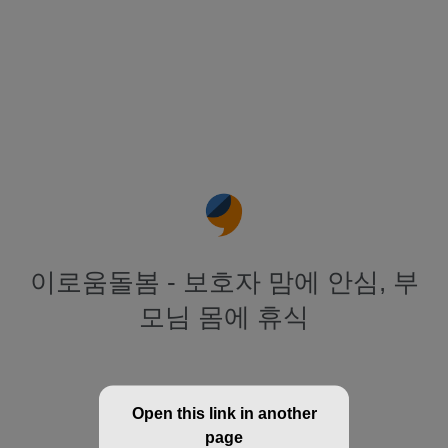
이로움돌봄 - 보호자 맘에 안심, 부
모님 몸에 휴식