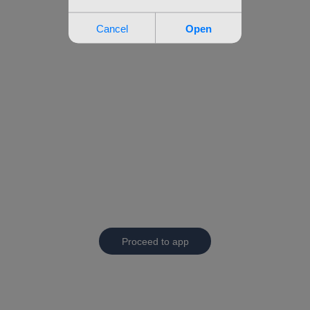
Proceed to app