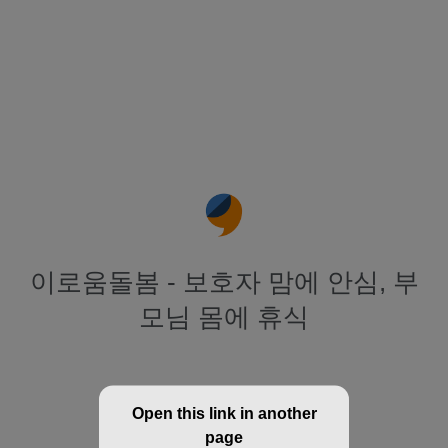
이로움돌봄 - 보호자 맘에 안심, 부
모님 몸에 휴식