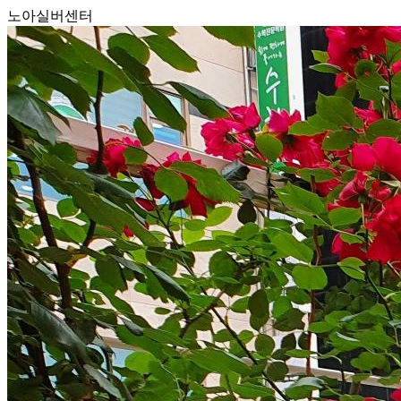
노아실버센터