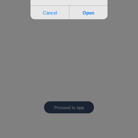
Proceed to app