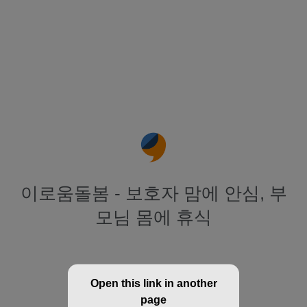
이로움돌봄 - 보호자 맘에 안심, 부
모님 몸에 휴식