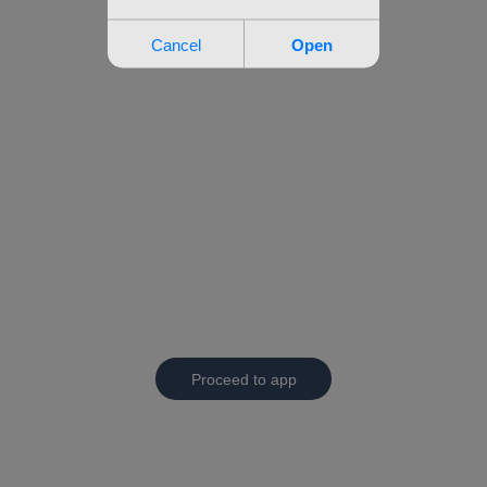
Proceed to app