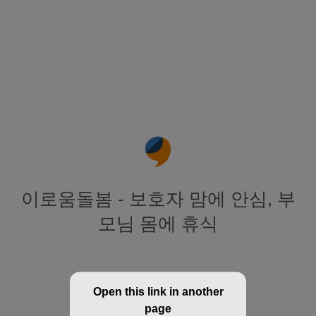
이로움돌봄 - 보호자 맘에 안심, 부
모님 몸에 휴식