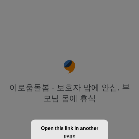
이로움돌봄 - 보호자 맘에 안심, 부
모님 몸에 휴식