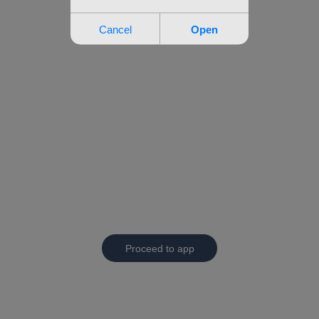
Proceed to app