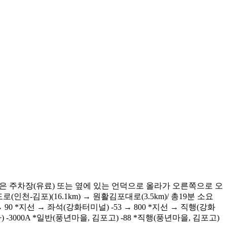
은 주차장(유료) 또는 옆에 있는 언덕으로 올라가 오른쪽으로 오
-김포)(16.1km) → 원활김포대로(3.5km)/ 총19분 소요
90 *지선 → 좌석(강화터미널) -53 → 800 *지선 → 직행(강화
-3000A *일반(풍년마을, 김포고) -88 *직행(풍년마을, 김포고)