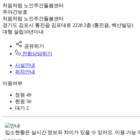
처음처럼 노인주간돌봄센터
주야간보호
처음처럼 노인주간돌봄센터
경기도 김포시 통진읍 김포대로 2228 2층 (통진읍, 백산빌딩)
대형
설립10년이내
공유하기
전화상담하기
시설안내
위치안내
이용여부
정원
49
현원
50
대기
2
입소현황은 실시간 정보와 차이가 있을 수 있어요. 이용 가능 