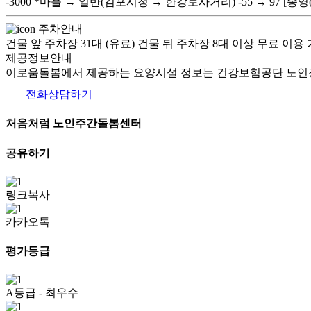
-3000 *마을 → 일반(김포시청 → 한강로사거리) -55 → 97 
주차안내
건물 앞 주차장 31대 (유료) 건물 뒤 주차장 8대 이상 무료 이용 
제공정보안내
이로움돌봄에서 제공하는 요양시설 정보는 건강보험공단 노인장
전화상담하기
처음처럼 노인주간돌봄센터
공유하기
링크복사
카카오톡
평가등급
A등급
- 최우수