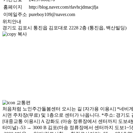
홈페이지
http://blog.naver.com/rlavhcjdmacjfja
이메일주소
pureboy109@naver.com
위치안내
경기도 김포시 통진읍 김포대로 2228 2층 (통진읍, 백산빌딩)
복사
교통편
처음처럼 노인주간돌봄센터 오시는 길 [자가용 이용시] *네비게
시면 주차장(무료) 및 1층으로 센터가 나옵니다. *주소: 경기도 김
[대중교통 이용시] A 강화도 (마송 정류장에서 센터까지 도보4분) *일반
터미널) -53 → 3000 B 김포(마송 정류장에서 센터까지 도보1~