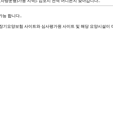
[송영(차량운행)가능 지역]- 김포시 전역 어디든지 찾아갑니다..
가능 합니다..
기요양보험 사이트와 심사평가원 사이트 및 해당 요양시설이 이