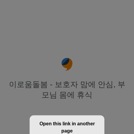
이로움돌봄 - 보호자 맘에 안심, 부
모님 몸에 휴식