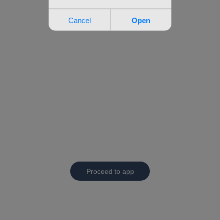
Proceed to app