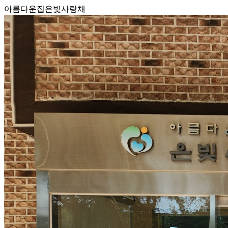
아름다운집은빛사랑채