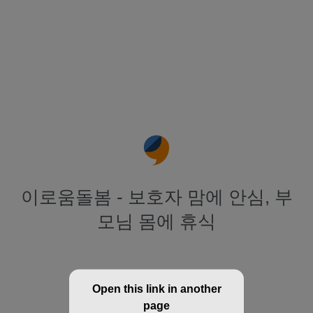
이로움돌봄 - 보호자 맘에 안심, 부
모님 몸에 휴식