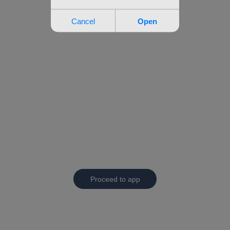
Proceed to app