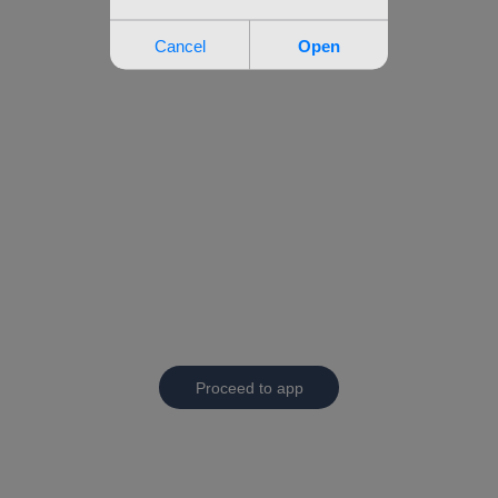
Proceed to app