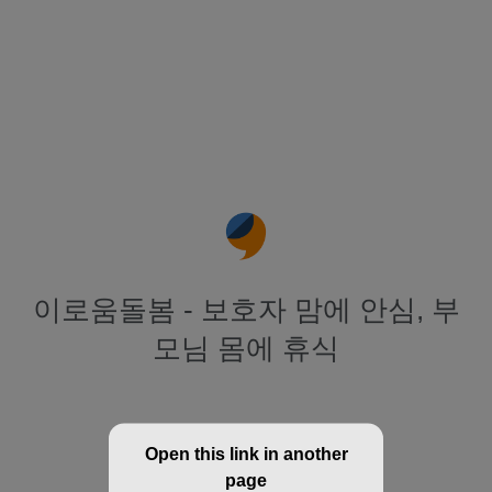
이로움돌봄 - 보호자 맘에 안심, 부
모님 몸에 휴식