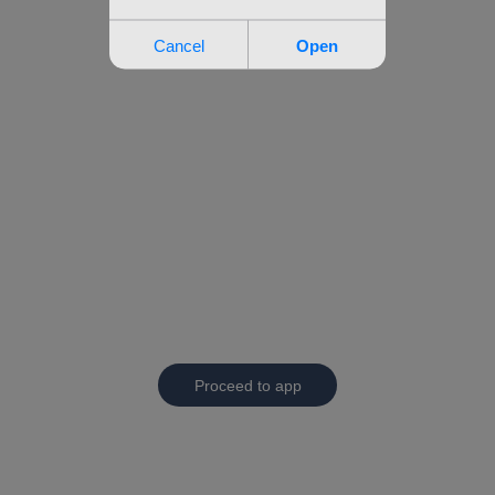
Proceed to app