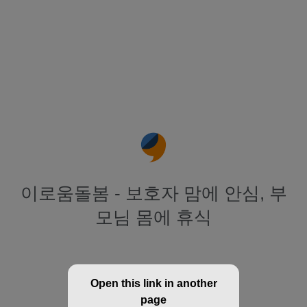
이로움돌봄 - 보호자 맘에 안심, 부
모님 몸에 휴식