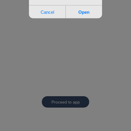
Proceed to app