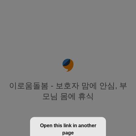
이로움돌봄 - 보호자 맘에 안심, 부
모님 몸에 휴식