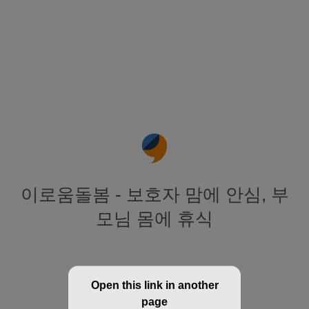
이로움돌봄 - 보호자 맘에 안심, 부
모님 몸에 휴식