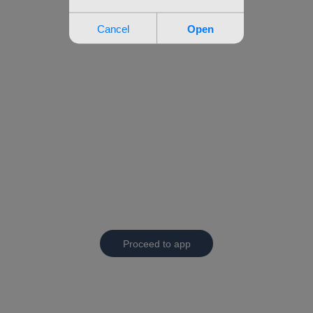
Proceed to app