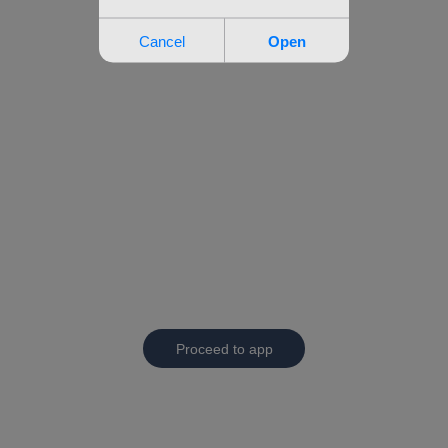
Proceed to app