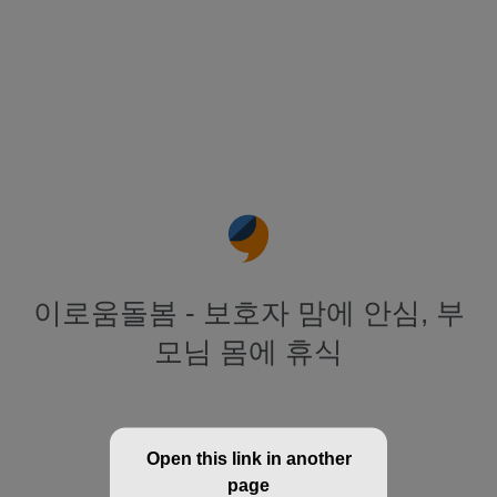
이로움돌봄 - 보호자 맘에 안심, 부
모님 몸에 휴식