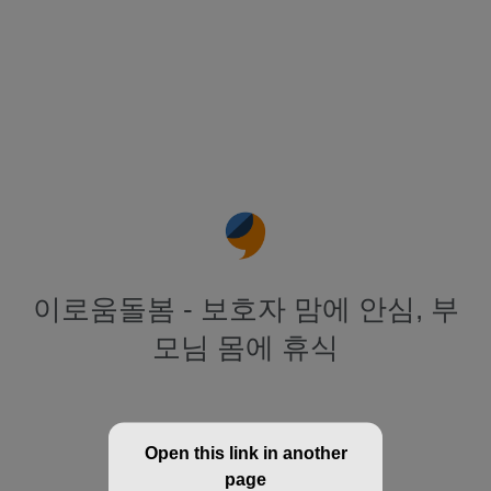
이로움돌봄 - 보호자 맘에 안심, 부
모님 몸에 휴식