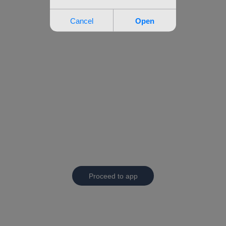
Proceed to app