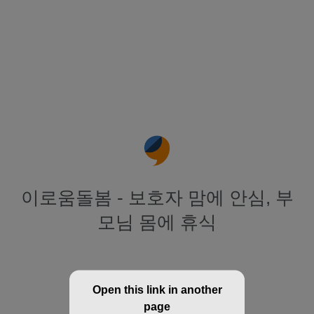
이로움돌봄 - 보호자 맘에 안심, 부
모님 몸에 휴식