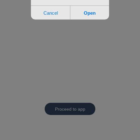
Proceed to app