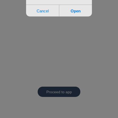
Proceed to app