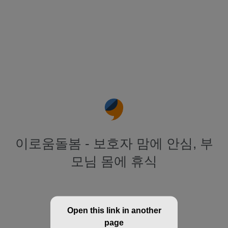
이로움돌봄 - 보호자 맘에 안심, 부
모님 몸에 휴식