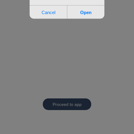
Proceed to app