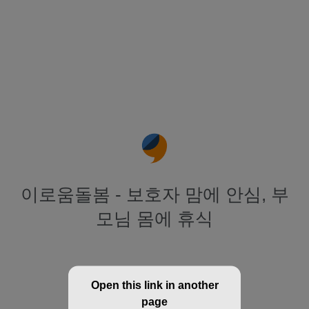
이로움돌봄 - 보호자 맘에 안심, 부
모님 몸에 휴식