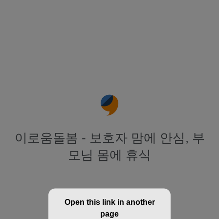
이로움돌봄 - 보호자 맘에 안심, 부
모님 몸에 휴식