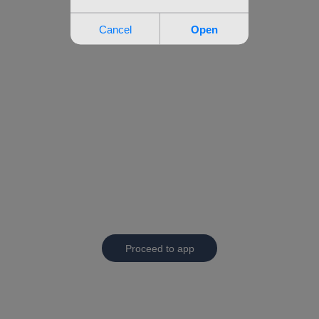
Proceed to app