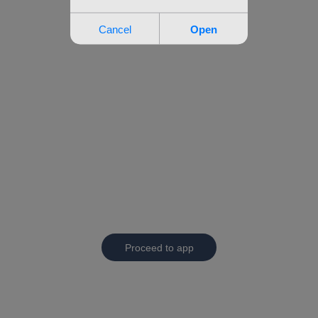
Proceed to app