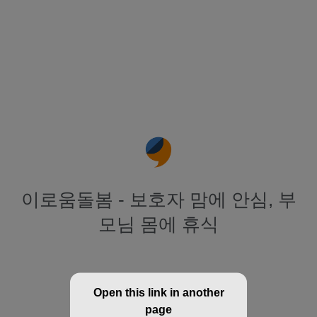
이로움돌봄 - 보호자 맘에 안심, 부
모님 몸에 휴식