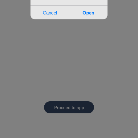
Proceed to app