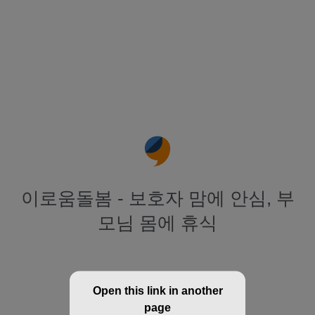
이로움돌봄 - 보호자 맘에 안심, 부
모님 몸에 휴식