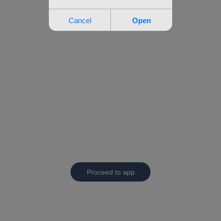
Proceed to app