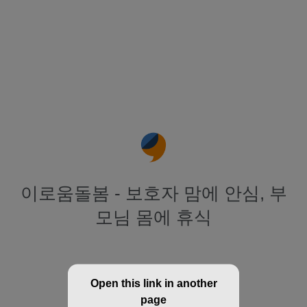
이로움돌봄 - 보호자 맘에 안심, 부
모님 몸에 휴식