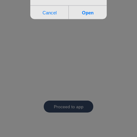
Proceed to app