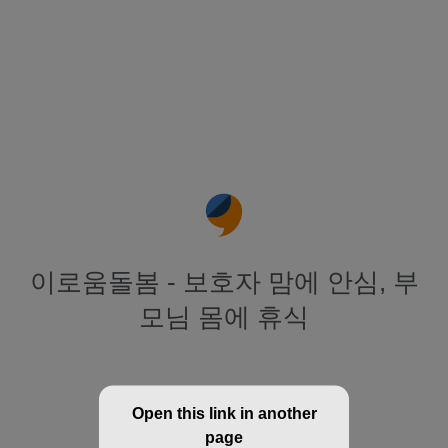
이로움돌봄 - 보호자 맘에 안심, 부
모님 몸에 휴식