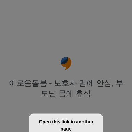
이로움돌봄 - 보호자 맘에 안심, 부
모님 몸에 휴식