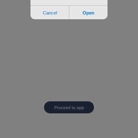
Proceed to app