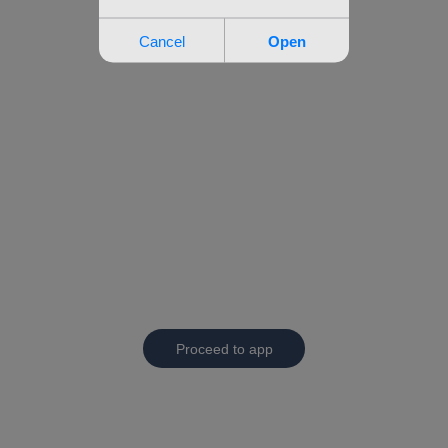
Proceed to app