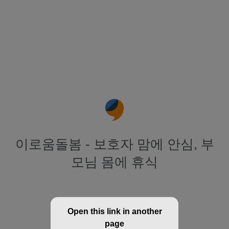
이로움돌봄 - 보호자 맘에 안심, 부
모님 몸에 휴식