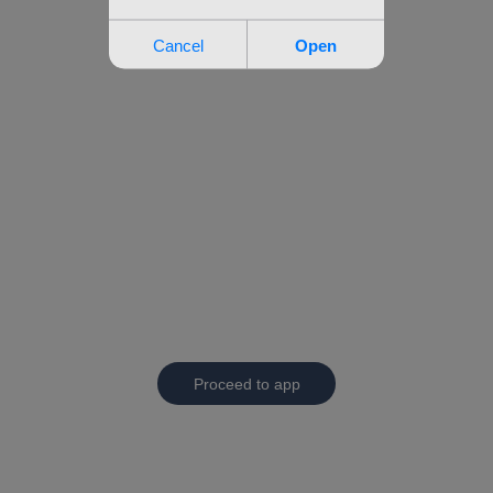
Proceed to app