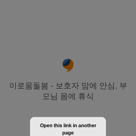
이로움돌봄 - 보호자 맘에 안심, 부
모님 몸에 휴식