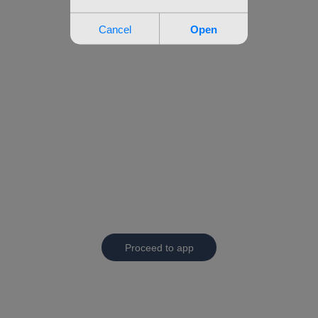
Proceed to app