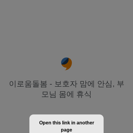
이로움돌봄 - 보호자 맘에 안심, 부
모님 몸에 휴식