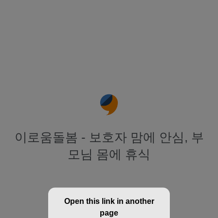
이로움돌봄 - 보호자 맘에 안심, 부
모님 몸에 휴식