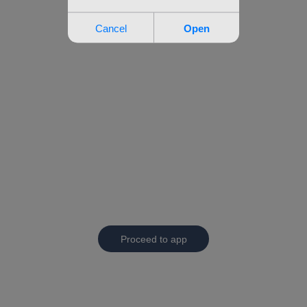
Proceed to app