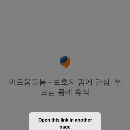
이로움돌봄 - 보호자 맘에 안심, 부
모님 몸에 휴식