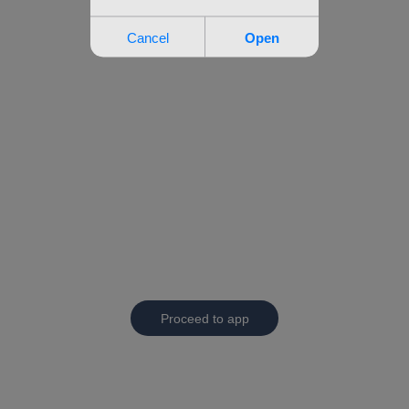
Proceed to app