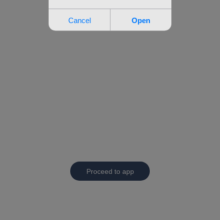
Proceed to app