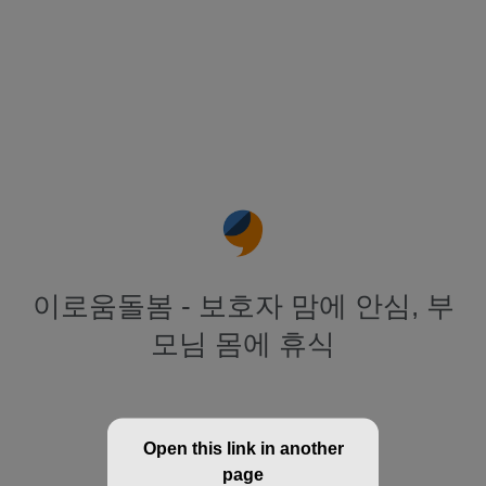
이로움돌봄 - 보호자 맘에 안심, 부
모님 몸에 휴식