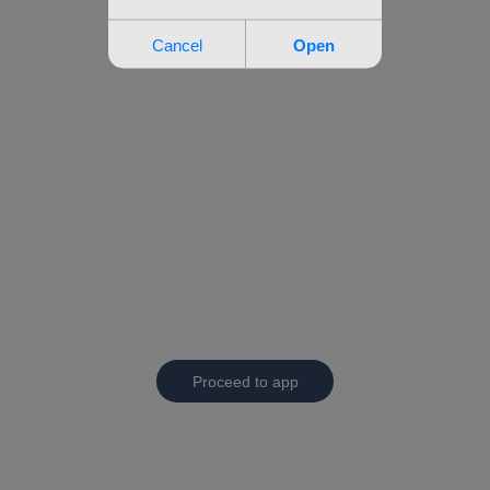
Proceed to app