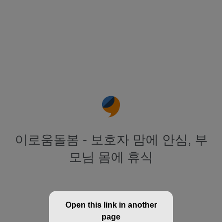
이로움돌봄 - 보호자 맘에 안심, 부
모님 몸에 휴식